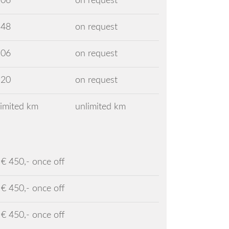
106
on request
148
on request
106
on request
120
on request
limited km
unlimited km
€ 450,- once off
€ 450,- once off
€ 450,- once off