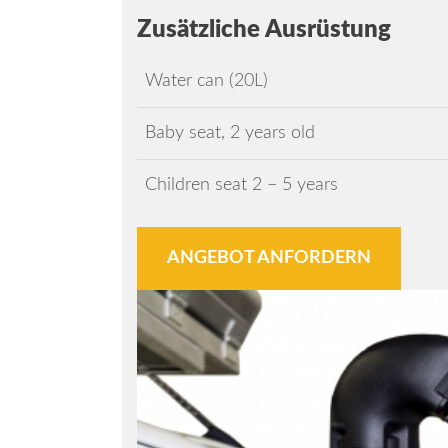
Zusätzliche Ausrüstung
Water can (20L)
Baby seat, 2 years old
Children seat 2 – 5 years
ANGEBOT ANFORDERN