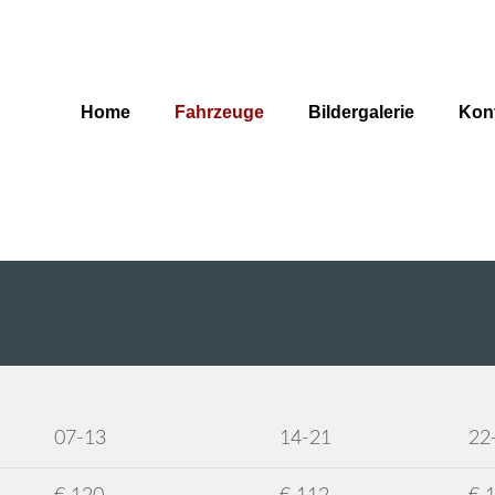
Home
Fahrzeuge
Bildergalerie
Kont
07-13
14-21
22