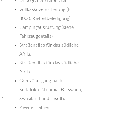
Unbegrenzte Kilometer*
Vollkaskoversicherung (R
8000, -Selbstbeteiligung)
Campingausrüstung (siehe
Fahrzeugdetails)
Straßenatlas für das südliche
Afrika
Straßenatlas für das südliche
Afrika
Grenzübergang nach
Südafrika, Namibia, Botswana,
he
Swasiland und Lesotho
Zweiter Fahrer