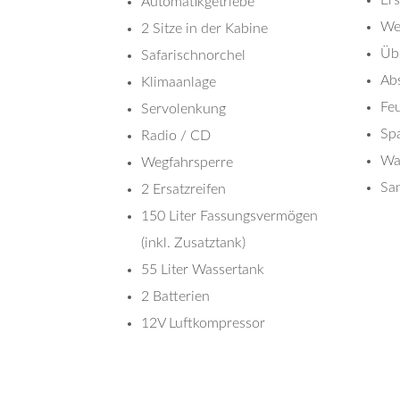
Automatikgetriebe
We
2 Sitze in der Kabine
Üb
Safarischnorchel
Abs
Klimaanlage
Feu
Servolenkung
Spa
Radio / CD
Wa
Wegfahrsperre
Sa
2 Ersatzreifen
150 Liter Fassungsvermögen
(inkl. Zusatztank)
55 Liter Wassertank
2 Batterien
12V Luftkompressor