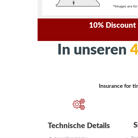
10% Discount f
In unseren
4
Insurance for t
S
Technische Details
Ers