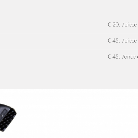
€ 20,-/piece
€ 45,-/piece
€ 45,-/once 