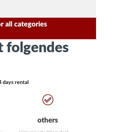
 all categories
t folgendes
4 days rental
others
u