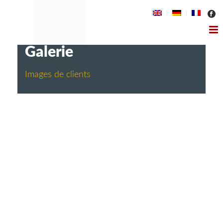
Galerie
Images de clients