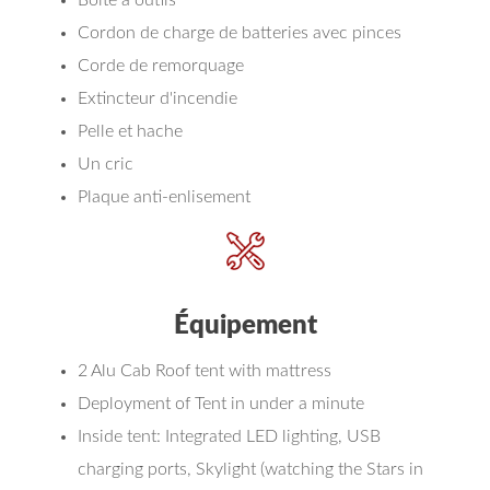
Boîte à outils
Cordon de charge de batteries avec pinces
Corde de remorquage
Extincteur d'incendie
Pelle et hache
Un cric
Plaque anti-enlisement
Équipement
2 Alu Cab Roof tent with mattress
Deployment of Tent in under a minute
Inside tent: Integrated LED lighting, USB
charging ports, Skylight (watching the Stars in