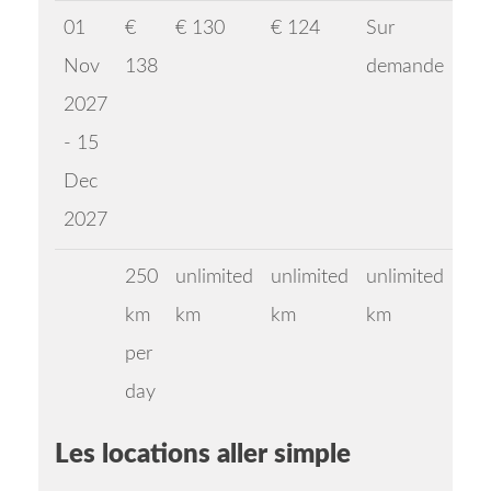
01
€
€ 130
€ 124
Sur
Nov
138
demande
2027
- 15
Dec
2027
250
unlimited
unlimited
unlimited
km
km
km
km
per
day
Les locations aller simple