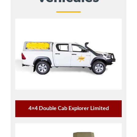
4×4 Double Cab Explorer Limited