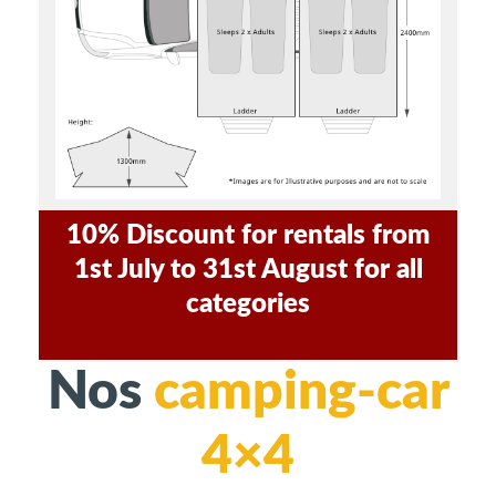
10% Discount for rentals from
1st July to 31st August for all
categories
Nos
camping-car
4×4