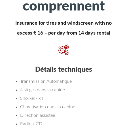
comprennent
Insurance for tires and windscreen with no
excess € 16 – per day from 14 days rental
Détails techniques
Transmission Automatique
4 sièges dans la cabine
Snorkel 4x4
Climatisation dans la cabine
Direction assistée
Radio / CD