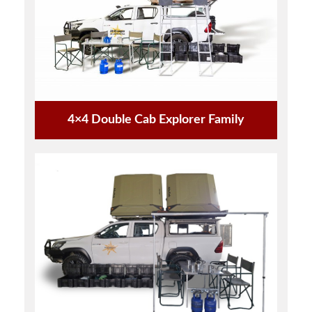
4×4 Double Cab Explorer Family