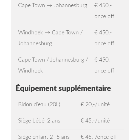
Cape Town → Johannesburg
€ 450,-
once off
Windhoek → Cape Town /
€ 450,-
Johannesburg
once off
Cape Town / Johannesburg /
€ 450,-
Windhoek
once off
Équipement supplémentaire
Bidon d’eau (20L)
€ 20,-/unité
Siège bébé, 2 ans
€ 45,-/unité
Siège enfant 2 -5 ans
€ 45,-/once off