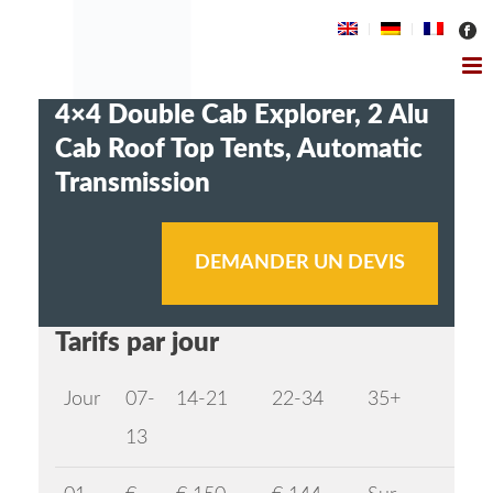
4×4 Double Cab Explorer, 2 Alu
Cab Roof Top Tents, Automatic
Transmission
DEMANDER UN DEVIS
Tarifs par jour
Jour
07-
14-21
22-34
35+
13